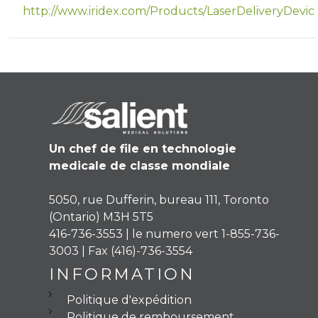
http://www.iridex.com/Products/LaserDeliveryDevic
Un chef de file en technologie
medicale de classe mondiale
5050, rue Dufferin, bureau 111, Toronto
(Ontario) M3H 5T5
416-736-3553 | le numero vert 1-855-736-
3003 | Fax (416)-736-3554
INFORMATION
Politique d'expédition
Politique de remboursement