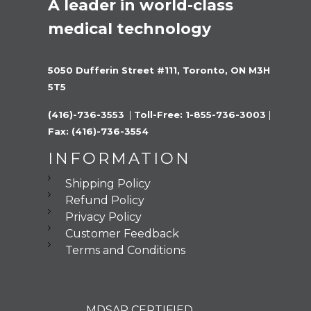
A leader in world-class 
medical technology
5050 Dufferin Street #111, Toronto, ON M3H 
5T5
(416)-736-3553 
 |
 Toll-Free: 1-855-736-3003 
|
Fax: (416)-736-3554
INFORMATION
Shipping Policy
Refund Policy
Privacy Policy
Customer Feedback
Terms and Conditions
MDSAP CERTIFIED